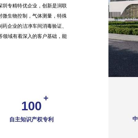
深圳专精特优企业，创新是润联
对微生物控制，气体测量，特殊
制药企业的洁净车间消毒验证、
等领域有着深入的客户基础，能
+
100
中
自主知识产权专利