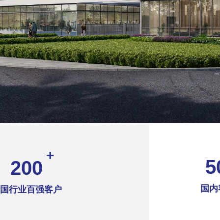
+
5
200
国内
国行业百强客户