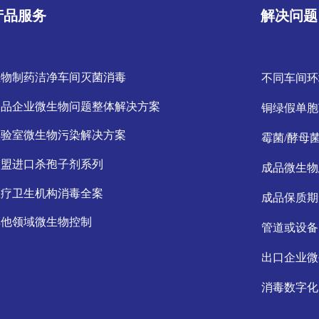
产品服务
解决问题
生物制药洁净车间灭菌消毒
不同车间环
食品企业微生物问题整体解决方案
铜绿假单胞
实验室微生物污染解决方案
霉菌/酵母
欧盟进口杀孢子剂系列
成品微生物
医疗卫生机构消毒全案
成品保质期
其他领域微生物控制
管道或设备
出口企业微
消毒数字化